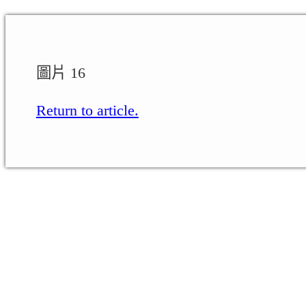
圖片 16
Return to article.