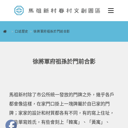
>
口述歷史
>
徐將軍府祖孫於門前合影
徐將軍府祖孫於門前合影
馬祖新村除了市公所統一發放的門牌之外，幾乎各戶
都會像這樣，在家門口掛上一塊牌屬於自已家的門
牌；家家的設計和材質都各有不同，有的寫上住址，
有些單寫姓氏，有些會刻上「韓寓」、「黃寓」、