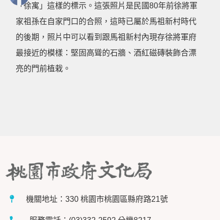
「徐寓」這樣的標示。這張照片是民國80年前徐將軍
家祖孫在自家門口的合照，這時已屬於馬祖新村時代
的後期，照片中可以看到跟馬祖新村內現存徐將軍府
最接近的模樣：堅固高聳的石牆、酒紅磁磚裝飾合漂
亮的門前植栽。
機關地址：330 桃園市桃園區縣府路21號