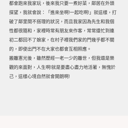
都會跑來我家玩，後來我只要一煮好菜，鄰居在外頭
探望，我就會說：「進來坐啊!一起吃啊!」就這樣，打
破了鄰里間不搭理的狀況，而且我家因為先生和我個
性都很隨和，家裡時常有朋友來作客，常常還忙到連
初二都回不了娘家，在村子裡我們家的門幾乎都不關
的，即使出門不在大家也都會互相照應。
搬離憲光後，雖然歷經一老一少的離世，但我還是樂
觀的來面對，人生啊!就是要盡心盡力地活著，無愧於
己，這樣心境自然就會開朗啊!