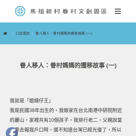
>
口述歷史
>
眷人移人：眷村媽媽的遷移故事 (一)
眷人移人：眷村媽媽的遷移故事 (一)
我就是「媳婦仔王」
我是民國38年出生的，我娘家在台北南港中研院附近
的麗山，家裡共有10個孩子，我排行老二，父親說當
時要去報我戶口時，還不知道台灣已經光復了，所以