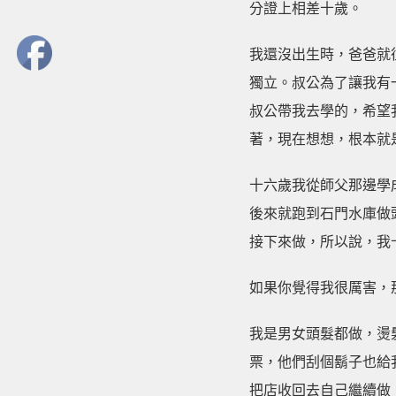
分證上相差十歲。
我還沒出生時，爸爸就
獨立。叔公為了讓我有
叔公帶我去學的，希望
著，現在想想，根本就
十六歲我從師父那邊學
後來就跑到石門水庫做
接下來做，所以說，我
如果你覺得我很厲害，
我是男女頭髮都做，燙
票，他們刮個鬍子也給
把店收回去自己繼續做