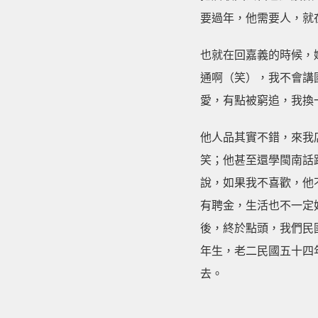
要過年，他需要人，就
也就在回嘉義的時候，
通啊（笑），我不會講
愛，有點被窮追，我換
他人品其實不錯，來我
笑；他甚至還學閩南話
說，如果我不喜歡，他
有聘金，生活也不一定
後，終於點頭，我們民
年生，老二民國五十四
去。