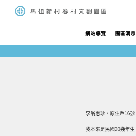
網站導覽
園區消息
李翁惠珍，原住戶16
我本來是民國20幾年