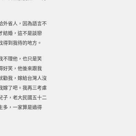
給外省人，因為語言不
才結婚，這不是談戀
找得到我待的地方。
我不理他，也只是笑
得好笑，他後來跟我
就勸我，嫁給台灣人沒
我嫁了吧。我再三考慮
兒子，老大民國五十二
生多，一家算是過得