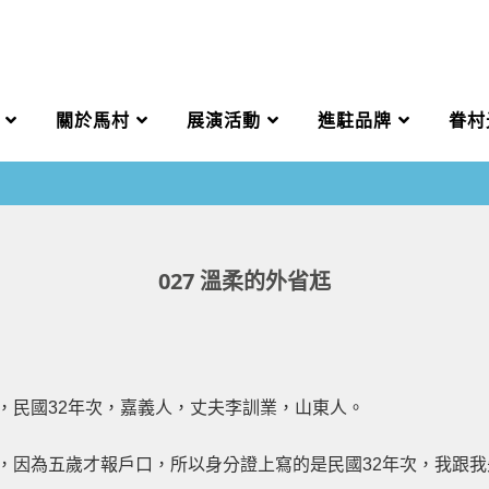
關於馬村
展演活動
進駐品牌
眷村
027 溫柔的外省尪
號，民國32年次，嘉義人，丈夫李訓業，山東人。
生，因為五歲才報戶口，所以身分證上寫的是民國32年次，我跟