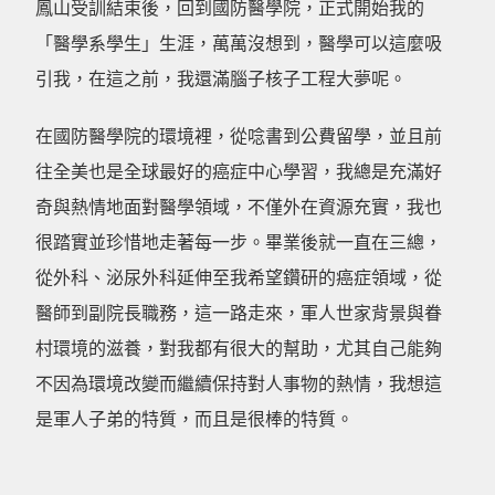
鳳山受訓結束後，回到國防醫學院，正式開始我的
「醫學系學生」生涯，萬萬沒想到，醫學可以這麼吸
引我，在這之前，我還滿腦子核子工程大夢呢。
在國防醫學院的環境裡，從唸書到公費留學，並且前
往全美也是全球最好的癌症中心學習，我總是充滿好
奇與熱情地面對醫學領域，不僅外在資源充實，我也
很踏實並珍惜地走著每一步。畢業後就一直在三總，
從外科、泌尿外科延伸至我希望鑽研的癌症領域，從
醫師到副院長職務，這一路走來，軍人世家背景與眷
村環境的滋養，對我都有很大的幫助，尤其自己能夠
不因為環境改變而繼續保持對人事物的熱情，我想這
是軍人子弟的特質，而且是很棒的特質。