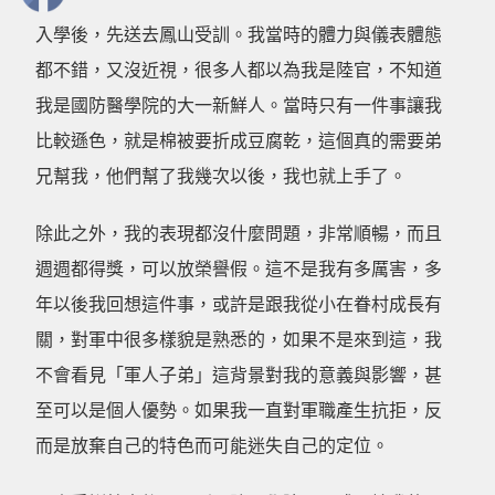
入學後，先送去鳳山受訓。我當時的體力與儀表體態
都不錯，又沒近視，很多人都以為我是陸官，不知道
我是國防醫學院的大一新鮮人。當時只有一件事讓我
比較遜色，就是棉被要折成豆腐乾，這個真的需要弟
兄幫我，他們幫了我幾次以後，我也就上手了。
除此之外，我的表現都沒什麼問題，非常順暢，而且
週週都得獎，可以放榮譽假。這不是我有多厲害，多
年以後我回想這件事，或許是跟我從小在眷村成長有
關，對軍中很多樣貌是熟悉的，如果不是來到這，我
不會看見「軍人子弟」這背景對我的意義與影響，甚
至可以是個人優勢。如果我一直對軍職產生抗拒，反
而是放棄自己的特色而可能迷失自己的定位。