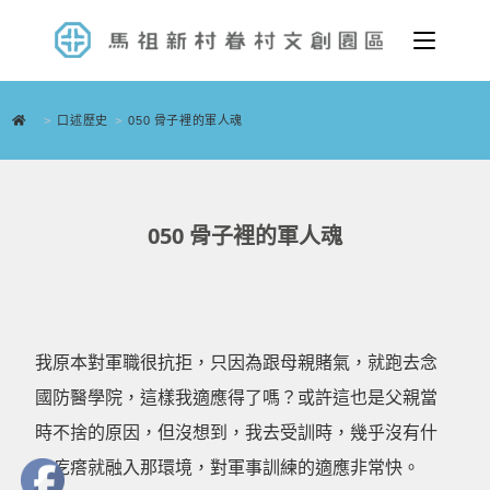
>
口述歷史
>
050 骨子裡的軍人魂
050 骨子裡的軍人魂
我原本對軍職很抗拒，只因為跟母親賭氣，就跑去念
國防醫學院，這樣我適應得了嗎？或許這也是父親當
時不捨的原因，但沒想到，我去受訓時，幾乎沒有什
麼疙瘩就融入那環境，對軍事訓練的適應非常快。