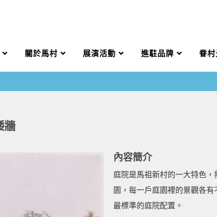
關於馬村
展演活動
進駐品牌
眷村
矮牆
內容簡介
庭院是馬祖新村的一大特色，
園，每一戶庭園裡的景觀各有
最標準的庭院配置。