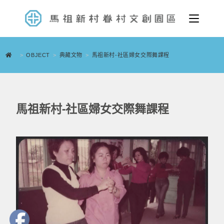
>
OBJECT
>
典藏文物
>
馬祖新村-社區婦女交際舞課程
馬祖新村-社區婦女交際舞課程