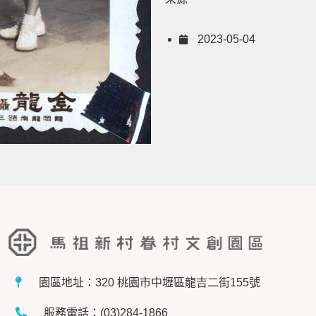
2023-05-04
園區地址：320 桃園市中壢區龍吉二街155號
服務電話：(03)284-1866