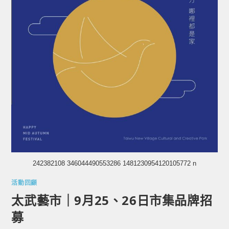
242382108 346044490553286 1481230954120105772 n
活動回顧
太武藝市｜9月25、26日市集品牌招
募