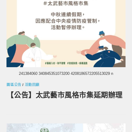
241384060 340845351073200 4208186572205513029 n
園區公告
/
活動回顧
【公告】太武藝市風格市集延期辦理