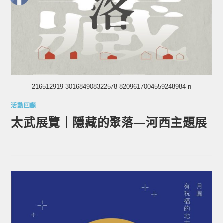
216512919 301684908322578 8209617004559248984 n
活動回顧
太武展覽｜隱藏的聚落—河西主題展