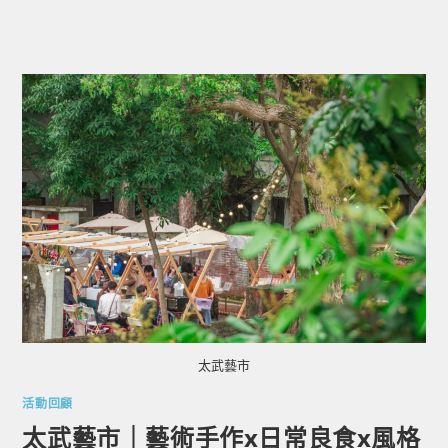
太武藝市
活動回顧
太武藝市｜藝術手作x日常良食x風格