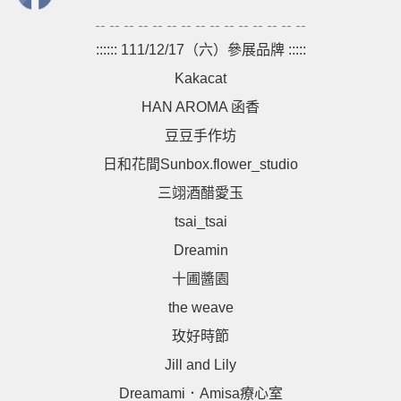
﹎﹎﹎﹎﹎﹎﹎﹎﹎﹎﹎﹎﹎﹎﹎
:::::: 111/12/17（六）參展品牌 :::::
Kakacat
HAN AROMA 函香
豆豆手作坊
日和花間Sunbox.flower_studio
三翊酒醋愛玉
tsai_tsai
Dreamin
十圃醬園
the weave
玫好時節
Jill and Lily
Dreamami．Amisa療心室