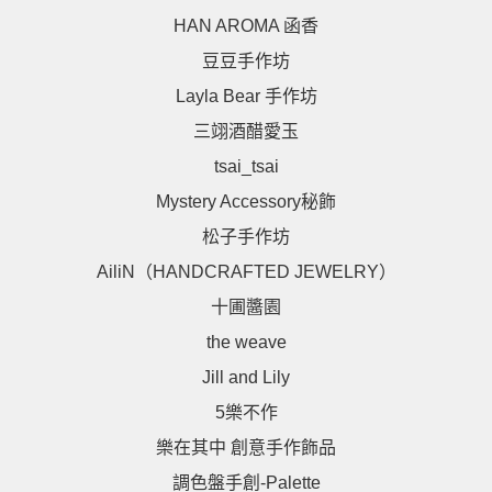
HAN AROMA 函香
豆豆手作坊
Layla Bear 手作坊
三翊酒醋愛玉
tsai_tsai
Mystery Accessory秘飾
松子手作坊
AiliN（HANDCRAFTED JEWELRY）
十圃醬園
the weave
Jill and Lily
5樂不作
樂在其中 創意手作飾品
調色盤手創-Palette