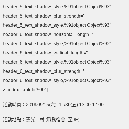
header_5_text_shadow_style,%91object Object%93″
header_5_text_shadow_blur_strength=”
header_5_text_shadow_style,%91object Object%93″
header_6_text_shadow_horizontal_length=”
header_6_text_shadow_style,%91object Object%93″
header_6_text_shadow_vertical_length=”
header_6_text_shadow_style,%91object Object%93″
header_6_text_shadow_blur_strength=”
header_6_text_shadow_style,%91object Object%93″
z_index_tablet=”500″]
活動時間：2018/09/15(六) -11/30(五) 13:00-17:00
活動地點：憲光二村 (職務宿舍1至3F)