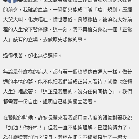
的前夕，我確診血癌，一瞬間只能成了職「癌」規劃，歷經
大哭大叫、化療嘔吐、憤世忌俗、骨髓移植，被迫為大好前
程的人生按下暫停鍵，這一刻，我不再擁有身為一個「正常
人」該有的立場，去做原先想做的事。
過得很苦，卻也無從選擇。
無論是什麼樣的病人，都有著一個也想像普通人一樣，做普
通的事情的夢，能不能把我們當成正常人看待？就像《逆轉
人生》裡說著：「這正是我要的，沒有任何同情心」，我們
都需要一份自由，證明自己能夠獨立活著。
在醫院的時候，許多長輩來看我都用高八度的語氣對著我說
「加油！你好棒！」但我一直不能夠理解，已經夠努力了，
為什麼還要加油？況且，我棒在哪？不過就是生了一場大