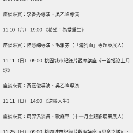
座談來賓：李香秀導演、吳乙峰導演
11.10（六） 19:00 《希望：為愛重生》
座談來賓：
陸慧綿
導演、毛雅芬（「灑狗血」專題策展人）
11.11（日） 09:00 桃園城市紀錄片觀摩講座
《一首搖滾上月
球》
座談來賓：黃嘉俊導演、吳乙峰導演
11.11（日） 14:00 《逆轉人生》
座談來賓：
周羿汎
演員、歐庭華（十一月主題影展策展人）
11.25（日） 09:00 桃園城市紀錄片觀摩講座《思念之城》、