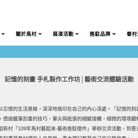
關於馬村
展演活動
進駐品牌
眷村
記憶的刻畫 手札製作工作坊│藝術交流體驗活動
以忘懷的生活景緻，深深地烙印在自己的內心深處。「記憶的刻
，透過蠟筆刮畫的技巧，筆尖與紙張的細膩接觸，細微的環境觀
祖新村「109年馬村藝起來-藝術進駐徵件」舉辦交流活動，到