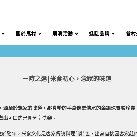
關於馬村
展演活動
進駐品牌
眷村
一時之選|米食初心，念家的味道
源至於想家的味道，那真摯的手路像是傳承的金銀珠寶般珍貴
做出
可口的米食分享快樂。
立於豬年，米食文化是客家傳統料理的特色，出身自桃園客家莊