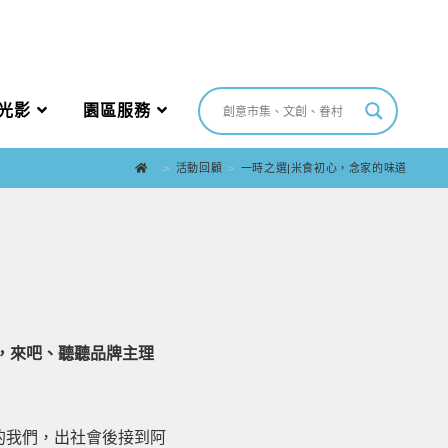
光影
園區服務
>
活動回顧
>
一時之選|米食初心，念家的味道
，來吧、聽聽品牌主理
的我們，出社會後接到阿