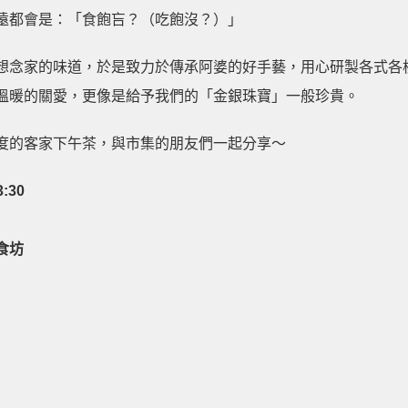
遠都會是：「食飽吂？（吃飽沒？）」
想念家的味道，於是致力於傳承阿婆的好手藝，用心研製各式各
溫暖的關愛，更像是給予我們的「金銀珠寶」一般珍貴。
度的客家下午茶，與市集的朋友們一起分享～
:30
食坊