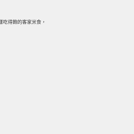
樣吃得飽的客家米食，