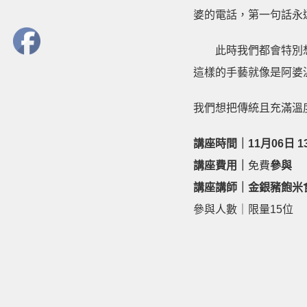
婆的電話，第一句話永
此時我們都會特別
這樣的手藝就像是阿婆
我們想把傳統且充滿溫
講座時間｜11月06日 13
講座費用｜
免費
參與
講座講師｜金銀豬飽米
參與人數｜限量
15
位