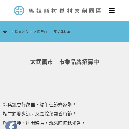
>
園區公告
>
太武藝市｜市集品牌招募中
太武藝市｜市集品牌招募中
粽葉飄香行萬里，端午佳節齊家聚！
端午節腳步近，又是粽葉飄香時節！
解開棉繩、掏開粽葉，飄來陣陣糯米香，