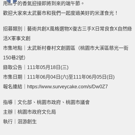
用粽子的香氣迎接即將到來的端午節。
歡迎大家來太武藝市和我們一起度過美好的米漾食光！
招募類別｜藝術共創X風格選物X復古三手X日常良食X自然綠
活X軍事文創
市集地點｜太武新村眷村文創園區（桃園市大溪區慈光一街
150巷2號）
錄取公告｜111年05月18日(三)
市集日期｜111年06月04日(六)至111年06月05日(日)
報名連結｜
https://www.surveycake.com/s/Dw0Z7
指導｜文化部、桃園市政府、桃園市議會
主辦｜桃園市政府文化局
執行｜洄游創生