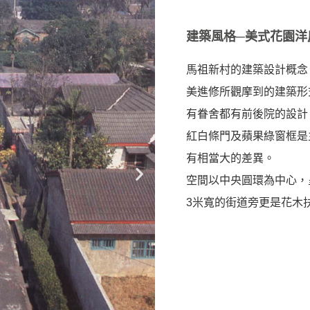
建築風格─美式花園洋
馬祖新村的建築設計概念
美進修所觀摩到的建築形
有眷舍都有前後院的設計
紅白條門及蘋果綠窗框是
有相當大的差異。
空間以中央圓環為中心，
3米寬的街道旁更是花木