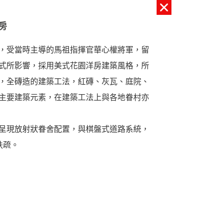
房
，受當時主導的馬祖指揮官華心權將軍，留
式所影響，採用美式花園洋房建築風格，所
，全磚造的建築工法，紅磚、灰瓦、庭院、
主要建築元素，在建築工法上與各地眷村亦
呈現放射狀眷舍配置，與棋盤式道路系統，
扶疏。