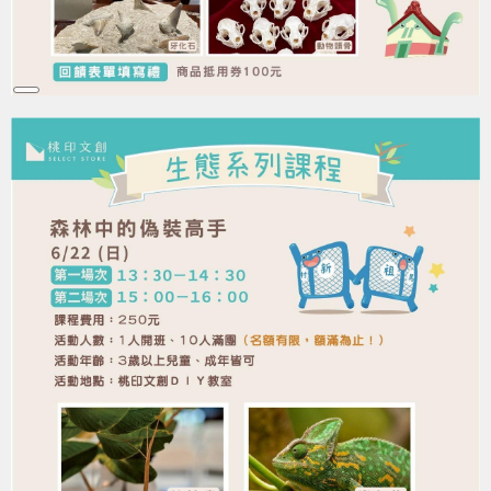
Long
Description