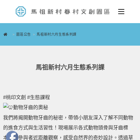
>
園區公告
>
馬祖新村六月生態系列課
馬祖新村六月生態系列課
#桃印文創
#生態課程
動物牙齒的奧秘
我們將揭開動物牙齒的秘密，帶領小朋友深入了解不同動物
的進食方式與生活習性！現場展示各式動物頭骨與牙齒標
本，讓參與者近距離觀察，感受自然界的奇妙設計。透過草