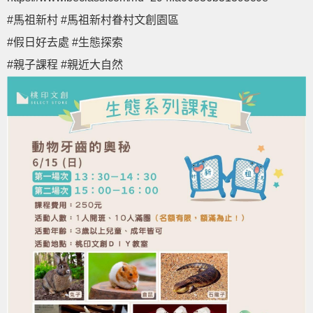
#馬祖新村
#馬祖新村眷村文創園區
#假日好去處
#生態探索
#親子課程
#親近大自然