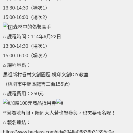
13:30-14:30（場次1）
15:00-16:00（場次2）
森林中的偽裝高手
⌂ 課程時間：114年6月22日
13:30-14:30（場次1）
15:00-16:00（場次2）
⌂ 課程地點：
馬祖新村眷村文創園區-桃印文創DIY教室
（桃園市中壢區龍吉二街155號）
⌂ 課程費用：250元
加贈100元商品抵用券
**因場地有限，陪同大人若也想參與，也需要報名喔！
⌂ 報名連結：
https://www.beclass.com/rid=294ffa06836b31395c0e