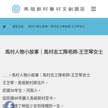
>
園區公告
>
馬村人物小故事｜馬村志工隊老師-王芝琴女士
馬村人物小故事｜馬村志工隊老師-王芝琴女士
𓂃 ̥。馬村人物小故事｜馬村志工隊老師-王芝琴女士
王芝琴，馬祖新村原住戶，
民國36年生，河南人。
從民國46年搬入馬祖新村至今，
這裡見證了她從少女到母親的一生。