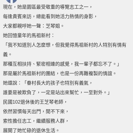
現在，她是園區最受敬重的導覽志工之一，
每逢貴賓來訪，總能看到她活力熱情的身影，
大家都親呼她一聲：芝琴姐。
她回憶童年的馬祖新村：
「我不知道別人怎麼想，但我覺得馬祖新村的人特別有情有
義。
那種互相扶持、緊密相連的感覺，我一輩子都忘不了。」
那是屬於馬祖新村的團結，也是一份再難複製的情誼。
她還說：「眷村長大的孩子也特別有義氣，
誰要是被欺負了，一定是站出來幫忙，一至對外。」
民國102退休後的王芝琴老師，
依然習慣每天出門，閒不下來，
索性擔任志工，繼續服務人群，
展開了她忙碌的退休生活。