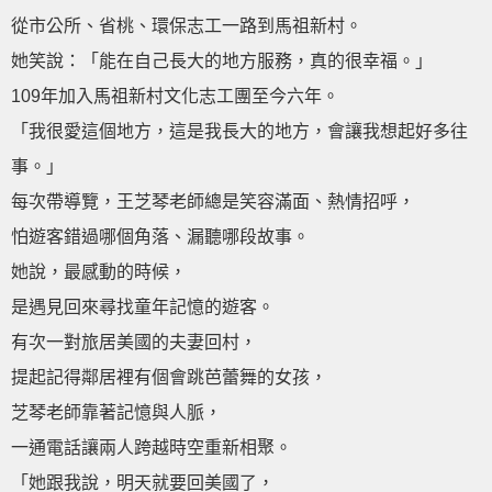
從市公所、省桃、環保志工一路到馬祖新村。
她笑說：「能在自己長大的地方服務，真的很幸福。」
109年加入馬祖新村文化志工團至今六年。
「我很愛這個地方，這是我長大的地方，會讓我想起好多往
事。」
每次帶導覽，王芝琴老師總是笑容滿面、熱情招呼，
怕遊客錯過哪個角落、漏聽哪段故事。
她說，最感動的時候，
是遇見回來尋找童年記憶的遊客。
有次一對旅居美國的夫妻回村，
提起記得鄰居裡有個會跳芭蕾舞的女孩，
芝琴老師靠著記憶與人脈，
一通電話讓兩人跨越時空重新相聚。
「她跟我說，明天就要回美國了，