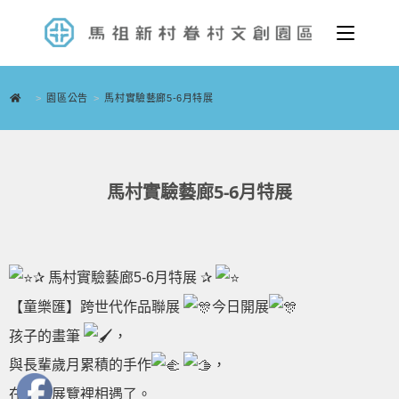
>
園區公告
>
馬村實驗藝廊5-6月特展
馬村實驗藝廊5-6月特展
✰ 馬村實驗藝廊5-6月特展 ✰
【童樂匯】跨世代作品聯展
今日開展
孩子的畫筆
，
與長輩歲月累積的手作
，
在這個展覽裡相遇了。