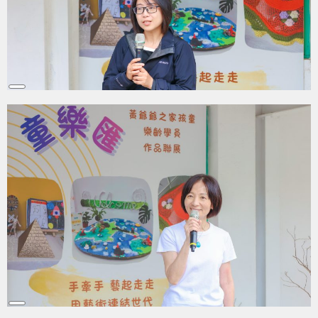
Long
Description
Long