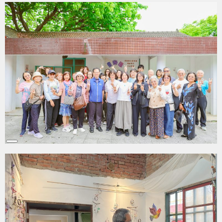
Description
Long
Description