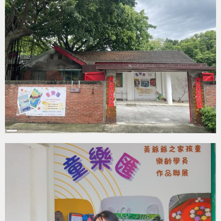
Long
Description