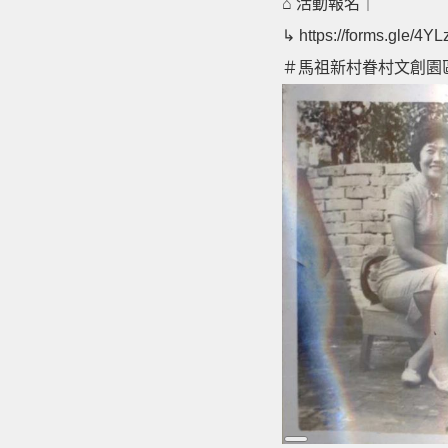
⌂ 活動報名｜
↳
https://forms.gle/
＃馬祖新村眷村文創園