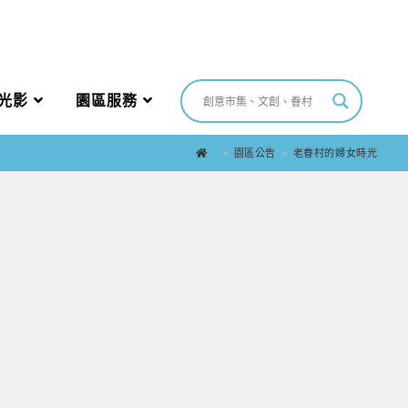
光影
園區服務
>
園區公告
>
老眷村的婦女時光