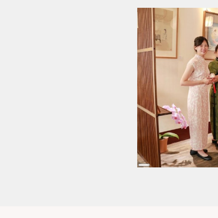
Long
Description
Long
Description