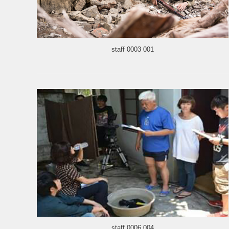
staff 0003 001
staff 0006 004