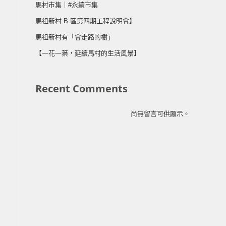
馬村市集｜#永續市集
馬祖新村 B 區第四期工程說明會】
馬祖新村有「會走路的樹」
【一花一葉，延續馬村的生活風景】
Recent Comments
尚無留言可供顯示。