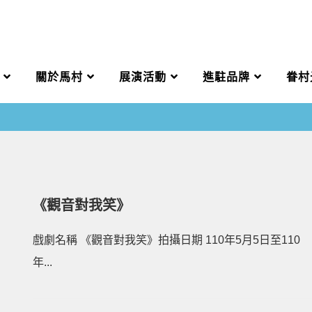
關於馬村
展演活動
進駐品牌
眷村
《觀音對我笑》
戲劇名稱 《觀音對我笑》拍攝日期 110年5月5日至110
年...