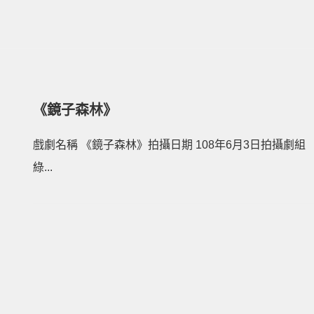
《鏡子森林》
戲劇名稱 《鏡子森林》拍攝日期 108年6月3日拍攝劇組
綠...