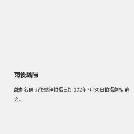
雨後驕陽
戲劇名稱 雨後驕陽拍攝日期 102年7月30日拍攝劇組 群
之...